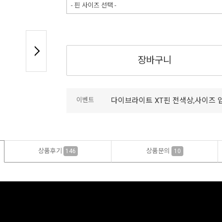
- 핀 사이즈 선택 -
장바구니
이벤트
다이브라이트 XT핀 전색상,사이즈 
상품후기
상품문의
146
10