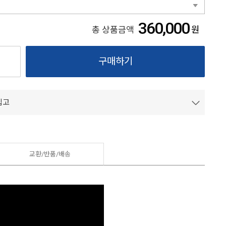
360,000
원
총 상품금액
구매하기
입고
교환/반품/
배송