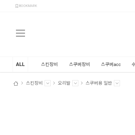
검색
BOOKMARK
ALL
스킨장비
스쿠버장비
스쿠버acc
스킨장비
오리발
스쿠버용 일반