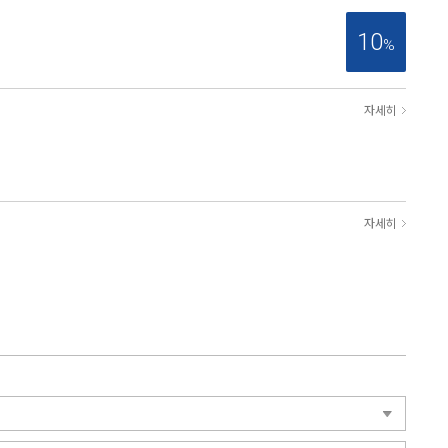
10
%
자세히
자세히