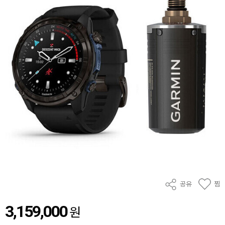
공유
찜
3,159,000
원