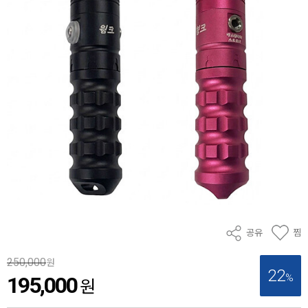
공유
찜
250,000
원
22
%
195,000
원