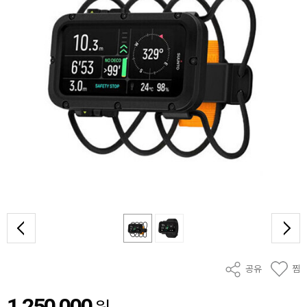
공유
찜
1,250,000