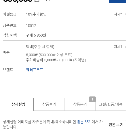
회원등급
10%추가할인
자세히
상품번호
13517
적립혜택
구매
5,850원
택배(
주문 시 결제
)
자세히
배송
5,000₩
(500,000₩ 이상 무료)
추가배송비
5,000₩~10,000₩
(지역별)
브랜드
워터프루프
1
상세설명
상품후기
상품문의
교환/반품/
배송
상세설명 이미지를 자유롭게 확대/축소하시려면
원본 보기
에서 가
원본 보기
능합니다.